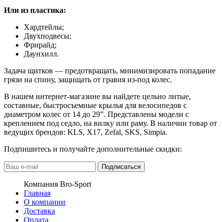
Или из пластика:
Хардтейлы;
Двухподвесы;
Фрирайд;
Даунхилл.
Задача щитков — предотвращать, минимизировать попадание
грязи на спину, защищать от гравия из-под колес.
В нашем интернет-магазине вы найдете цельно литые,
составные, быстросъемные крылья для велосипедов с
диаметром колес от 14 до 29”. Представлены модели с
креплением под седло, на вилку или раму. В наличии товар от
ведущих брендов: KLS, X17, Zefal, SKS, Simpia.
Подпишитесь и получайте дополнительные скидки:
Подписаться
Компания Bro-Sport
Главная
О компании
Доставка
Оплата