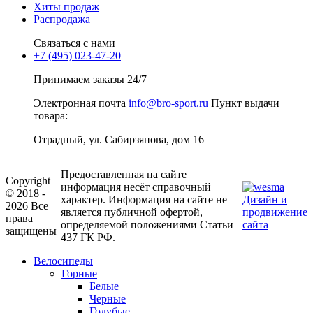
Хиты продаж
Распродажа
Связаться с нами
+7 (495) 023-47-20
Принимаем заказы 24/7
Электронная почта
info@bro-sport.ru
Пункт выдачи
товара:
Отрадный, ул. Сабирзянова, дом 16
Предоставленная на сайте
Copyright
информация несёт справочный
© 2018 -
характер. Информация на сайте не
Дизайн и
2026 Все
является публичной офертой,
продвижение
права
определяемой положениями Статьи
сайта
защищены
437 ГК РФ.
Велосипеды
Горные
Белые
Черные
Голубые