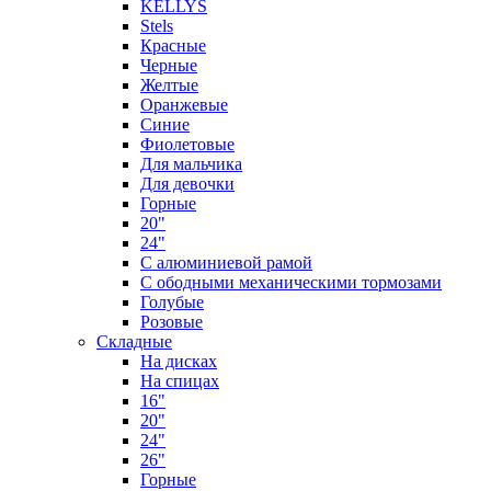
KELLYS
Stels
Красные
Черные
Желтые
Оранжевые
Синие
Фиолетовые
Для мальчика
Для девочки
Горные
20"
24"
С алюминиевой рамой
С ободными механическими тормозами
Голубые
Розовые
Складные
На дисках
На спицах
16"
20"
24"
26"
Горные