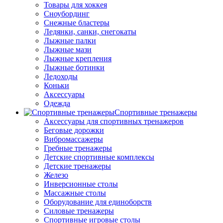
Товары для хоккея
Сноубординг
Снежные бластеры
Ледянки, санки, снегокаты
Лыжные палки
Лыжные мази
Лыжные крепления
Лыжные ботинки
Ледоходы
Коньки
Аксессуары
Одежда
Спортивные тренажеры
Аксессуары для спортивных тренажеров
Беговые дорожки
Вибромассажеры
Гребные тренажеры
Детские спортивные комплексы
Детские тренажеры
Железо
Инверсионные столы
Массажные столы
Оборудование для единоборств
Силовые тренажеры
Спортивные игровые столы