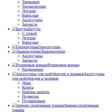
Трюковые
Трехколесные
Детские
Взрослые
Аксессуары
Запчасти
Батуты
С сеткой
Детские
Взрослые
Гироскутеры
Лыжероллеры
Аксессуары
Запчасти
Роликовые коньки
Раздвижные
Аксессуары
для скейтбордов и роликов
Деки
Колеса
Наборы защиты
Подвески
Подшипники
Зимние спортивные
товары