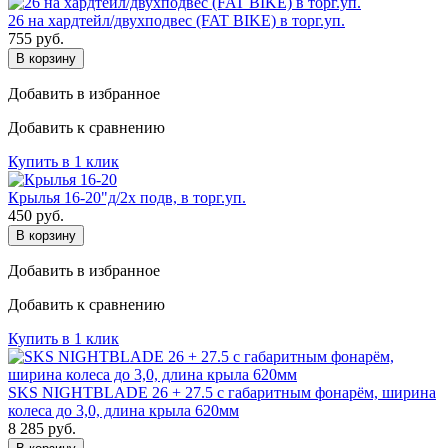
26 на хардтейл/двухподвес (FAT BIKE) в торг.уп.
755
руб.
В корзину
Добавить в избранное
Добавить к сравнению
Купить в 1 клик
Крылья 16-20"д/2х подв, в торг.уп.
450
руб.
В корзину
Добавить в избранное
Добавить к сравнению
Купить в 1 клик
SKS NIGHTBLADE 26 + 27.5 с габаритным фонарём, ширина
колеса до 3,0, длина крыла 620мм
8 285
руб.