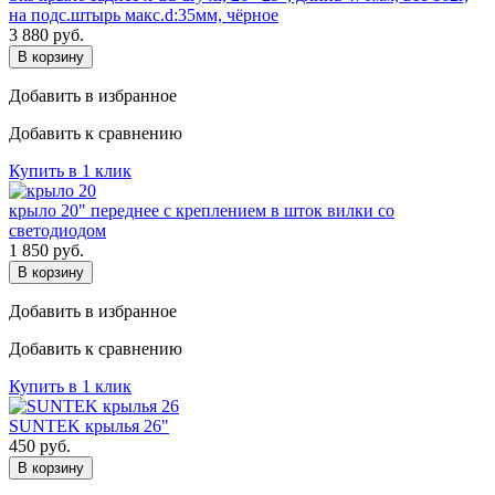
на подс.штырь макс.d:35мм, чёрное
3 880
руб.
В корзину
Добавить в избранное
Добавить к сравнению
Купить в 1 клик
крыло 20" переднее с креплением в шток вилки со
светодиодом
1 850
руб.
В корзину
Добавить в избранное
Добавить к сравнению
Купить в 1 клик
SUNTEK крылья 26"
450
руб.
В корзину