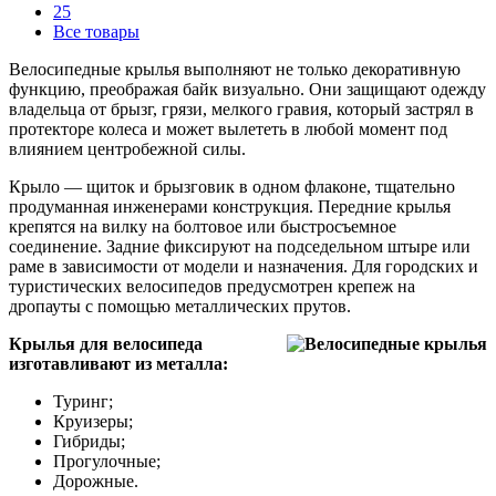
25
Все товары
Велосипедные крылья выполняют не только декоративную
функцию, преображая байк визуально. Они защищают одежду
владельца от брызг, грязи, мелкого гравия, который застрял в
протекторе колеса и может вылететь в любой момент под
влиянием центробежной силы.
Крыло — щиток и брызговик в одном флаконе, тщательно
продуманная инженерами конструкция. Передние крылья
крепятся на вилку на болтовое или быстросъемное
соединение. Задние фиксируют на подседельном штыре или
раме в зависимости от модели и назначения. Для городских и
туристических велосипедов предусмотрен крепеж на
дропауты с помощью металлических прутов.
Крылья для велосипеда
изготавливают из металла:
Туринг;
Круизеры;
Гибриды;
Прогулочные;
Дорожные.