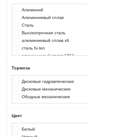
Алюминий
Алюминиевый сплав
Сталь
Высокопрочная сталь
алюминиевый сплав x6
сталь hi-ten
алюминиевый сплав 6061
Тормоза
Дисковые гидравлические
Дисковые механические
Ободные механические
Цвет
Белый
Черный