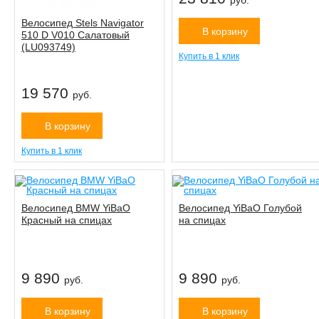
руб.
Велосипед Stels Navigator
В корзину
510 D V010 Салатовый
(LU093749)
Купить в 1 клик
19 570
руб.
В корзину
Купить в 1 клик
Велосипед BMW YiBaO
Велосипед YiBaO Голубой
Красный на спицах
на спицах
9 890
9 890
руб.
руб.
В корзину
В корзину