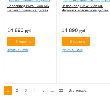
Велосипед BMW Slion M6
Велосипед BMW Slion M6
Белый с синим на дисках
Черный с красным на дисках
14 890
14 890
руб.
руб.
В корзину
В корзину
Купить в 1 клик
Купить в 1 клик
1
2
3
4
5
...
22
Все товары