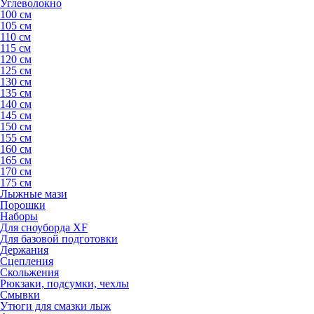
Углеволокно
100 см
105 см
110 см
115 см
120 см
125 см
130 см
135 см
140 см
145 см
150 см
155 см
160 см
165 см
170 см
175 см
Лыжные мази
Порошки
Наборы
Для сноуборда XF
Для базовой подготовки
Держания
Сцепления
Скольжения
Рюкзаки, подсумки, чехлы
Смывки
Утюги для смазки лыж