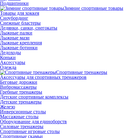
Подшипники
Зимние спортивные товары
Товары для хоккея
Сноубординг
Снежные бластеры
Ледянки, санки, снегокаты
Лыжные палки
Лыжные мази
Лыжные крепления
Лыжные ботинки
Ледоходы
Коньки
Аксессуары
Одежда
Спортивные тренажеры
Аксессуары для спортивных тренажеров
Беговые дорожки
Вибромассажеры
Гребные тренажеры
Детские спортивные комплексы
Детские тренажеры
Железо
Инверсионные столы
Массажные столы
Оборудование для единоборств
Силовые тренажеры
Спортивные игровые столы
Спортивные скамьи