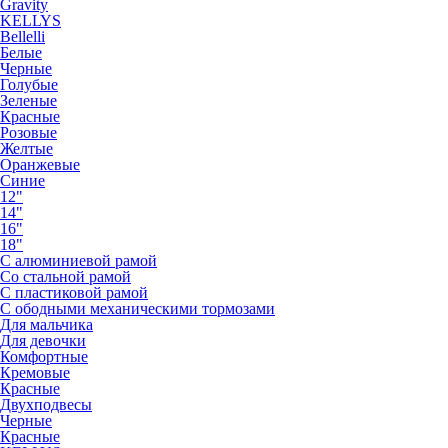
Gravity
KELLYS
Bellelli
Белые
Черные
Голубые
Зеленые
Красные
Розовые
Желтые
Оранжевые
Синие
12"
14"
16"
18"
С алюминиевой рамой
Со стальной рамой
С пластиковой рамой
С ободными механическими тормозами
Для мальчика
Для девочки
Комфортные
Кремовые
Красные
Двухподвесы
Черные
Красные