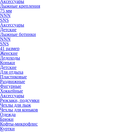
Аксессуары
Лыжные крепления
75 мм
NNN
SNS
Аксессуары
Детские
Лыжные ботинки
NNN
SNS
41 размер
Женские
Ледоходы
Коньки
Детские
Для отдыха
Пластиковые
Раздвижные
Фигурные
Хоккейные
Аксессуары
Рюкзаки, подсумки
Чехлы для лыж
Чехлы для коньков
Одежда
Брюки
Кофты-микрофлис
Куртки