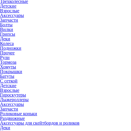
Трехколесные
Детские
Взрослые
Аксессуары
Запчасти
Болты
Вилки
Грипсы
Деки
Колеса
Подножки
Прочее
Рули
Тормоза
Хомуты
Покрышки
Батуты
С сеткой
Детские
Взрослые
Гироскутеры
Лыжероллеры
Аксессуары
Запчасти
Роликовые коньки
Раздвижные
Аксессуары для скейтбордов и роликов
Деки