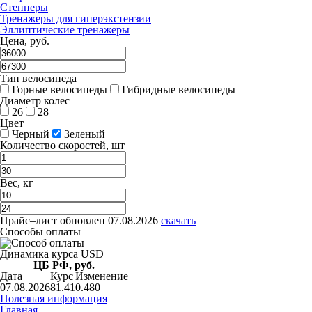
Степперы
Тренажеры для гиперэкстензии
Эллиптические тренажеры
Цена, руб.
Тип велосипеда
Горные велосипеды
Гибридные велосипеды
Диаметр колес
26
28
Цвет
Черный
Зеленый
Количество скоростей, шт
Вес, кг
Прайс–лист
обновлен 07.08.2026
скачать
Способы оплаты
Динамика курса USD
ЦБ РФ, руб.
Дата
Курс
Изменение
07.08.2026
81.41
0.480
Полезная информация
Главная