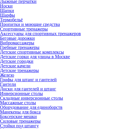
Лыжные перчатки
Носки
Шапки
Шарфы
Термобельё
Пропитки и моющие средства
Спортивные тренажеры
Аксессуары для спортивных тренажеров
Беговые дорожки
Вибромассажеры
Гребные тренажеры
Детские спортивные комплексы
Детские горки для улицы в Москве
Детские городки
Детские качели
Детские тренажеры
Железо
Грифы для штанг и гантелей
Гантели
Диски для гантелей и штанг
Инверсионные столы
Складные инверсионные столы
Массажные столы
Оборудование для единоборств
Манекены для бокса
Боксерские мешки
Силовые тренажеры
Стойки под штангу