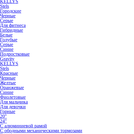
KELLYS
Stels
Городские
Черные
Серые
Для фитнеса
Гибридные
Белые
Голубые
Серые
Синие
Подростковые
Gravity
KELLYS
Stels
Красные
Черные
Желтые
Оранжевые
Синие
Фиолетовые
Для мальчика
Для девочки
Горные
20"
24"
С алюминиевой рамой
С ободными механическими тормозами