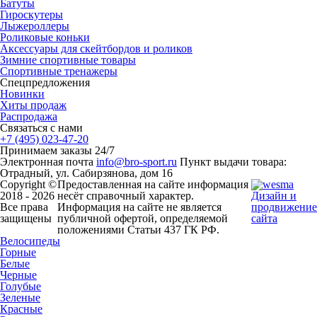
Батуты
Гироскутеры
Лыжероллеры
Роликовые коньки
Аксессуары для скейтбордов и роликов
Зимние спортивные товары
Спортивные тренажеры
Спецпредложения
Новинки
Хиты продаж
Распродажа
Связаться с нами
+7 (495) 023-47-20
Принимаем заказы 24/7
Электронная почта
info@bro-sport.ru
Пункт выдачи товара:
Отрадный, ул. Сабирзянова, дом 16
Copyright ©
Предоставленная на сайте информация
2018 - 2026
несёт справочный характер.
Дизайн и
Все права
Информация на сайте не является
продвижение
защищены
публичной офертой, определяемой
сайта
положениями Статьи 437 ГК РФ.
Велосипеды
Горные
Белые
Черные
Голубые
Зеленые
Красные