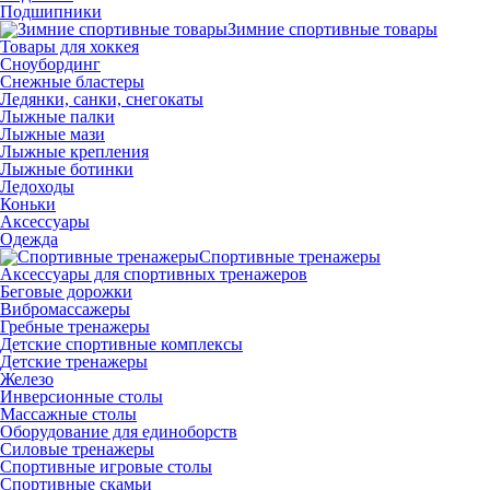
Подшипники
Зимние спортивные товары
Товары для хоккея
Сноубординг
Снежные бластеры
Ледянки, санки, снегокаты
Лыжные палки
Лыжные мази
Лыжные крепления
Лыжные ботинки
Ледоходы
Коньки
Аксессуары
Одежда
Спортивные тренажеры
Аксессуары для спортивных тренажеров
Беговые дорожки
Вибромассажеры
Гребные тренажеры
Детские спортивные комплексы
Детские тренажеры
Железо
Инверсионные столы
Массажные столы
Оборудование для единоборств
Силовые тренажеры
Спортивные игровые столы
Спортивные скамьи