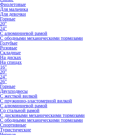
Фиолетовые
Для мальчика
Для девочки
Горные
20"
24"
С алюминиевой рамой
С ободными механическими тормозами
Голубые
Розовые
Складные
На дисках
На спицах
16"
20"
24"
26"
Горные
Двухподвесы
С жесткой вилкой
С пружинно-эластомерной вилкой
С алюминиевой рамой
Со стальной рамой
С дисковыми механическими тормозами
С ободными механическими тормозами
Спортивные
Туристические
Черные