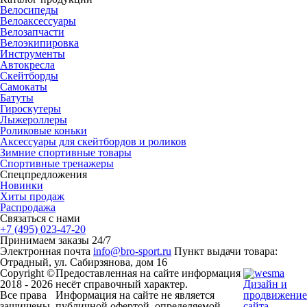
Велосипеды
Велоаксессуары
Велозапчасти
Велоэкипировка
Инструменты
Автокресла
Скейтборды
Самокаты
Батуты
Гироскутеры
Лыжероллеры
Роликовые коньки
Аксессуары для скейтбордов и роликов
Зимние спортивные товары
Спортивные тренажеры
Спецпредложения
Новинки
Хиты продаж
Распродажа
Связаться с нами
+7 (495) 023-47-20
Принимаем заказы 24/7
Электронная почта
info@bro-sport.ru
Пункт выдачи товара:
Отрадный, ул. Сабирзянова, дом 16
Copyright ©
Предоставленная на сайте информация
2018 - 2026
несёт справочный характер.
Дизайн и
Все права
Информация на сайте не является
продвижение
защищены
публичной офертой, определяемой
сайта