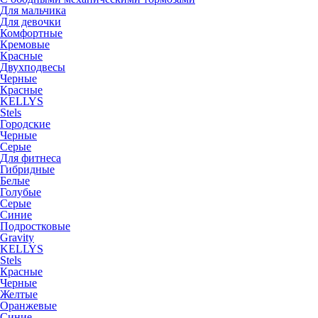
Для мальчика
Для девочки
Комфортные
Кремовые
Красные
Двухподвесы
Черные
Красные
KELLYS
Stels
Городские
Черные
Серые
Для фитнеса
Гибридные
Белые
Голубые
Серые
Синие
Подростковые
Gravity
KELLYS
Stels
Красные
Черные
Желтые
Оранжевые
Синие