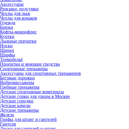
Аксессуары
Рюкзаки, подсумки
Чехлы для лыж
Чехлы для коньков
Одежда
Брюки
Кофты-микрофлис
Куртки
Лыжные перчатки
Носки
Шапки
Шарфы
Термобельё
Пропитки и моющие средства
Спортивные тренажеры
Аксессуары для спортивных тренажеров
Беговые дорожки
Вибромассажеры
Гребные тренажеры
Детские спортивные комплексы
Детские горки для улицы в Москве
Детские городки
Детские качели
Детские тренажеры
Железо
Грифы для штанг и гантелей
Гантели
Диски для гантелей и штанг