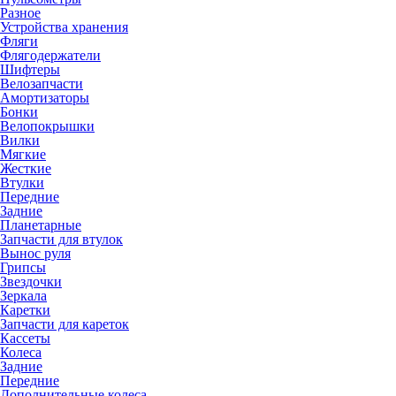
Разное
Устройства хранения
Фляги
Флягодержатели
Шифтеры
Велозапчасти
Амортизаторы
Бонки
Велопокрышки
Вилки
Мягкие
Жесткие
Втулки
Передние
Задние
Планетарные
Запчасти для втулок
Вынос руля
Грипсы
Звездочки
Зеркала
Каретки
Запчасти для кареток
Кассеты
Колеса
Задние
Передние
Дополнительные колеса