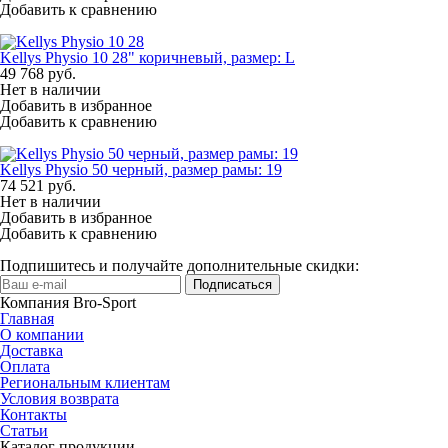
Добавить к сравнению
Kellys Physio 10 28" коричневый, размер: L
49 768
руб.
Нет в наличии
Добавить в избранное
Добавить к сравнению
Kellys Physio 50 черный, размер рамы: 19
74 521
руб.
Нет в наличии
Добавить в избранное
Добавить к сравнению
Подпишитесь и получайте дополнительные скидки:
Подписаться
Компания Bro-Sport
Главная
О компании
Доставка
Оплата
Региональным клиентам
Условия возврата
Контакты
Статьи
Каталог продукции