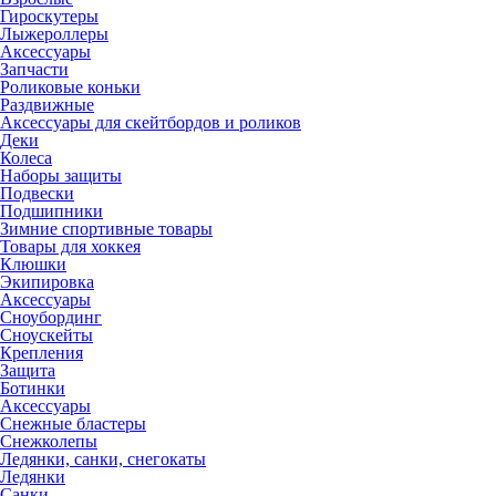
Гироскутеры
Лыжероллеры
Аксессуары
Запчасти
Роликовые коньки
Раздвижные
Аксессуары для скейтбордов и роликов
Деки
Колеса
Наборы защиты
Подвески
Подшипники
Зимние спортивные товары
Товары для хоккея
Клюшки
Экипировка
Аксессуары
Сноубординг
Сноускейты
Крепления
Защита
Ботинки
Аксессуары
Снежные бластеры
Снежколепы
Ледянки, санки, снегокаты
Ледянки
Санки