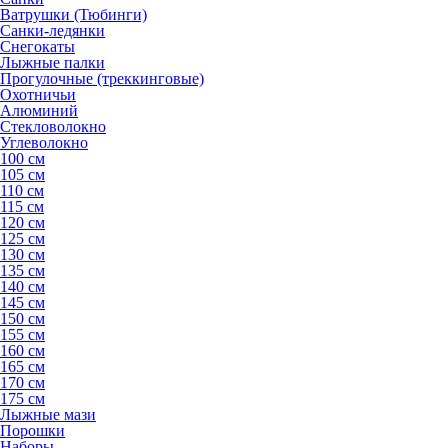
Ватрушки (Тюбинги)
Санки-ледянки
Снегокаты
Лыжные палки
Прогулочные (треккинговые)
Охотничьи
Алюминий
Стекловолокно
Углеволокно
100 см
105 см
110 см
115 см
120 см
125 см
130 см
135 см
140 см
145 см
150 см
155 см
160 см
165 см
170 см
175 см
Лыжные мази
Порошки
Наборы