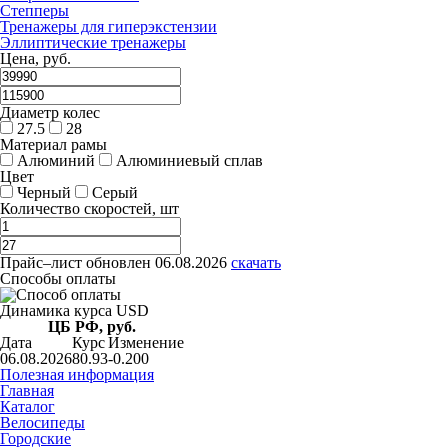
Степперы
Тренажеры для гиперэкстензии
Эллиптические тренажеры
Цена, руб.
Диаметр колес
27.5
28
Материал рамы
Алюминий
Алюминиевый сплав
Цвет
Черный
Серый
Количество скоростей, шт
Прайс–лист
обновлен 06.08.2026
скачать
Способы оплаты
Динамика курса USD
ЦБ РФ, руб.
Дата
Курс
Изменение
06.08.2026
80.93
-0.200
Полезная информация
Главная
Каталог
Велосипеды
Городские