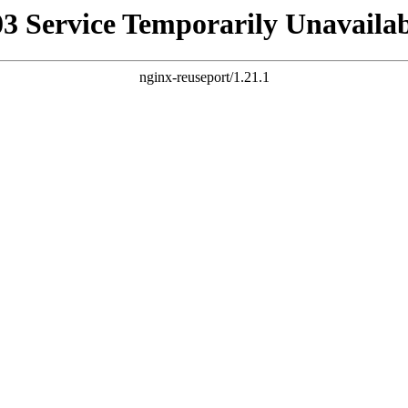
03 Service Temporarily Unavailab
nginx-reuseport/1.21.1